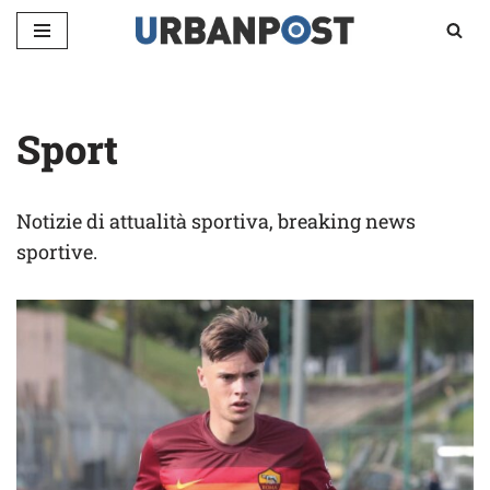
Vai
al
contenuto
Sport
Notizie di attualità sportiva, breaking news
sportive.