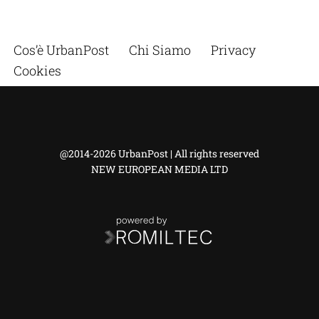
Cos’è UrbanPost
Chi Siamo
Privacy
Cookies
@2014-2026 UrbanPost | All rights reserved
NEW EUROPEAN MEDIA LTD