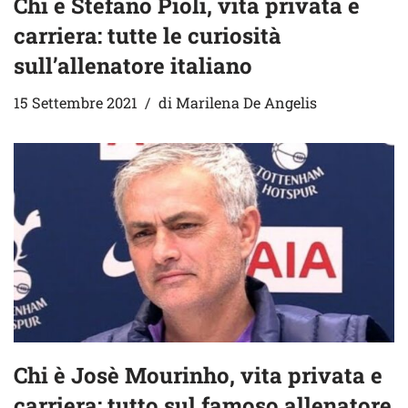
Chi è Stefano Pioli, vita privata e
carriera: tutte le curiosità
sull’allenatore italiano
15 Settembre 2021
di
Marilena De Angelis
Chi è Josè Mourinho, vita privata e
carriera: tutto sul famoso allenatore