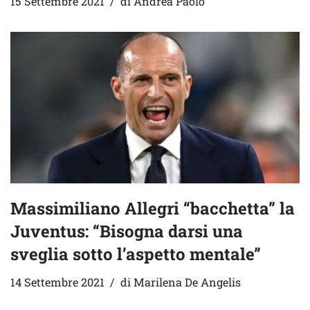
15 Settembre 2021
di
Andrea Paolo
Massimiliano Allegri “bacchetta” la
Juventus: “Bisogna darsi una
sveglia sotto l’aspetto mentale”
14 Settembre 2021
di
Marilena De Angelis