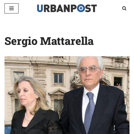
Vai
al
contenuto
Sergio Mattarella