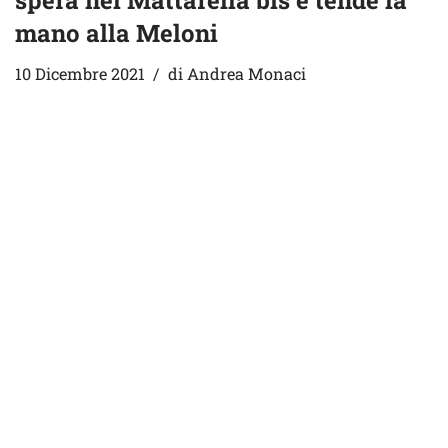
spera nel Mattarella bis e tende la
mano alla Meloni
10 Dicembre 2021
di
Andrea Monaci