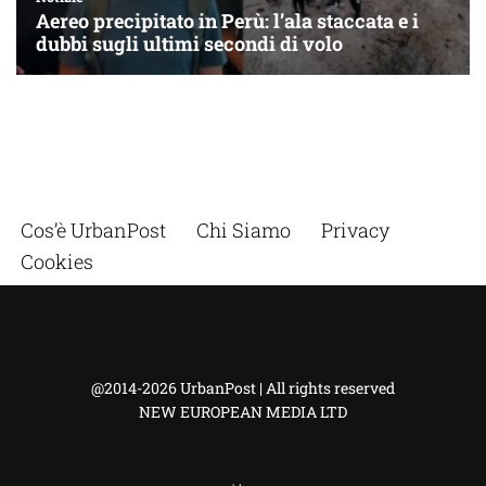
Cos’è UrbanPost
Chi Siamo
Privacy
Cookies
@2014-2026 UrbanPost | All rights reserved
NEW EUROPEAN MEDIA LTD