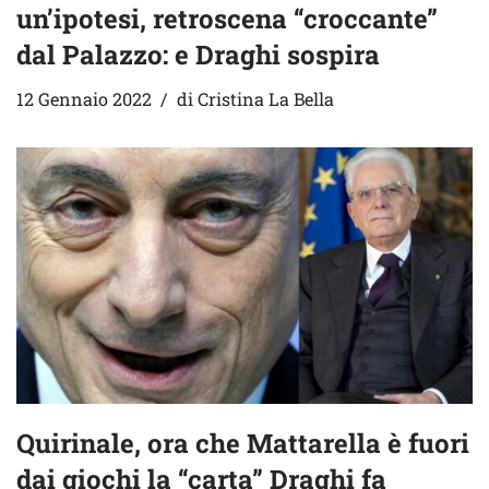
un’ipotesi, retroscena “croccante”
dal Palazzo: e Draghi sospira
12 Gennaio 2022
di
Cristina La Bella
Quirinale, ora che Mattarella è fuori
dai giochi la “carta” Draghi fa