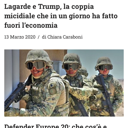
Lagarde e Trump, la coppia
micidiale che in un giorno ha fatto
fuori l’economia
13 Marzo 2020
di
Chiara Caraboni
Defender Europe 20: che cos’è e