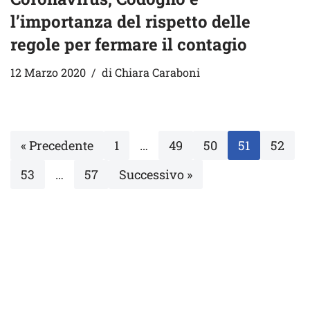
l’importanza del rispetto delle
regole per fermare il contagio
12 Marzo 2020
di
Chiara Caraboni
« Precedente
1
…
49
50
51
52
53
…
57
Successivo »