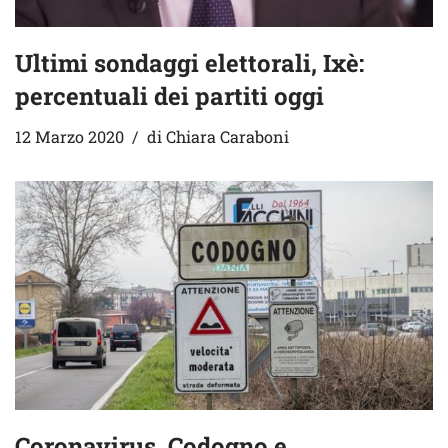
Ultimi sondaggi elettorali, Ixè:
percentuali dei partiti oggi
12 Marzo 2020
di
Chiara Caraboni
Coronavirus, Codogno e