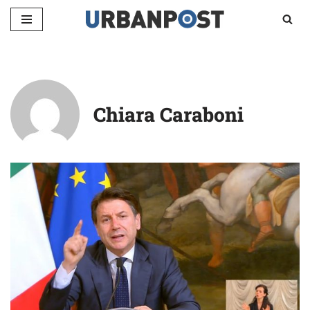
Vai
al
contenuto
Chiara Caraboni