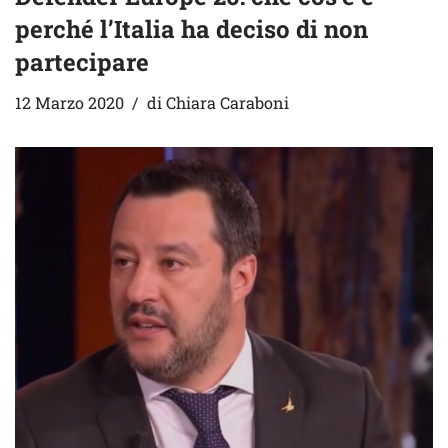
perché l’Italia ha deciso di non
partecipare
12 Marzo 2020
di
Chiara Caraboni