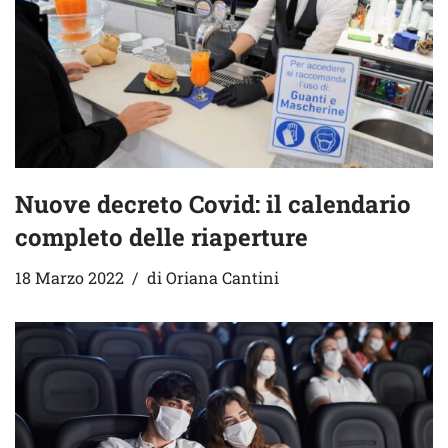
Nuove decreto Covid: il calendario
completo delle riaperture
18 Marzo 2022
di
Oriana Cantini