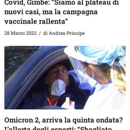
Covid, Gimbe: “Siamo al plateau di
nuovi casi, ma la campagna
vaccinale rallenta”
28 Marzo 2022
di
Andrea Principe
Omicron 2, arriva la quinta ondata?
L’allerta degli esperti: “Sbagliato