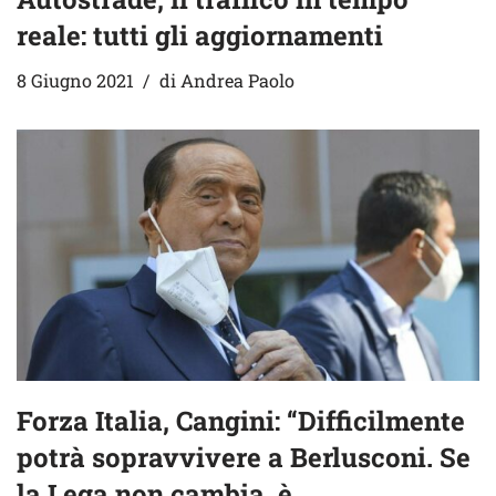
reale: tutti gli aggiornamenti
8 Giugno 2021
di
Andrea Paolo
Forza Italia, Cangini: “Difficilmente
potrà sopravvivere a Berlusconi. Se
la Lega non cambia, è