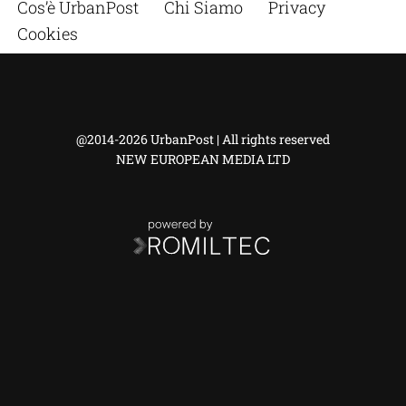
Cos’è UrbanPost
Chi Siamo
Privacy
Cookies
@2014-2026 UrbanPost | All rights reserved
NEW EUROPEAN MEDIA LTD