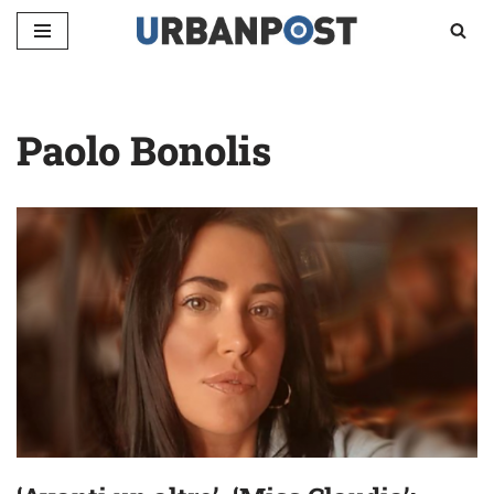
Vai
al
contenuto
Paolo Bonolis