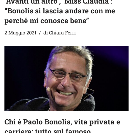
‘Avanti un altro’, ‘Miss Claudia’:
“Bonolis si lascia andare con me
perché mi conosce bene”
2 Maggio 2021
di
Chiara Ferri
Chi è Paolo Bonolis, vita privata e
carriera: tutto sul famoso