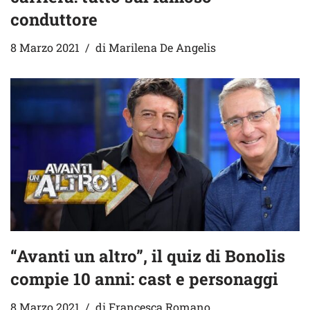
conduttore
8 Marzo 2021
di
Marilena De Angelis
“Avanti un altro”, il quiz di Bonolis
compie 10 anni: cast e personaggi
8 Marzo 2021
di
Francesca Romano