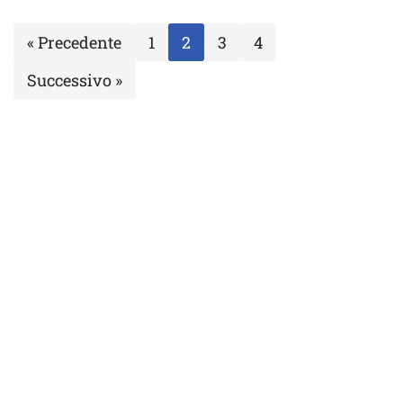
« Precedente
1
2
3
4
Successivo »