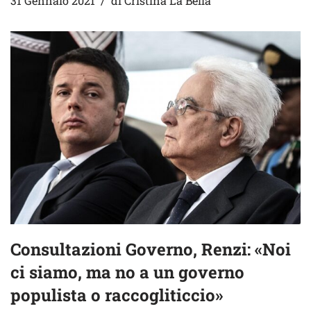
31 Gennaio 2021
di
Cristina La Bella
Consultazioni Governo, Renzi: «Noi
ci siamo, ma no a un governo
populista o raccogliticcio»