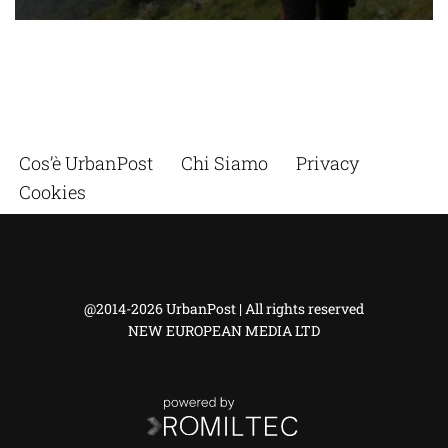
Cos’è UrbanPost
Chi Siamo
Privacy
Cookies
@2014-2026 UrbanPost | All rights reserved
NEW EUROPEAN MEDIA LTD