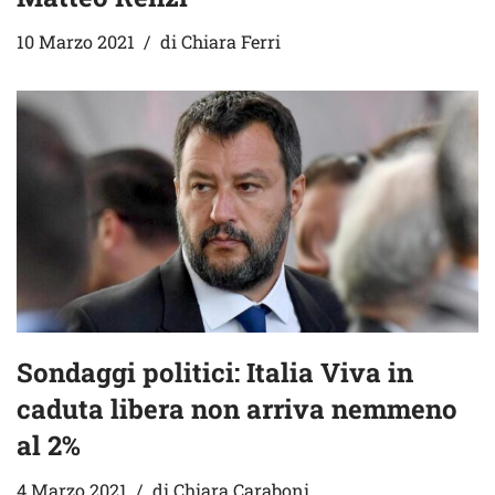
10 Marzo 2021
di
Chiara Ferri
Sondaggi politici: Italia Viva in
caduta libera non arriva nemmeno
al 2%
4 Marzo 2021
di
Chiara Caraboni