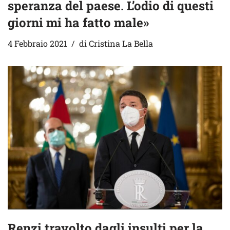
speranza del paese. L’odio di questi
giorni mi ha fatto male»
4 Febbraio 2021
di
Cristina La Bella
Renzi travolto dagli insulti per la