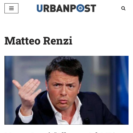
Vai
al
contenuto
Matteo Renzi