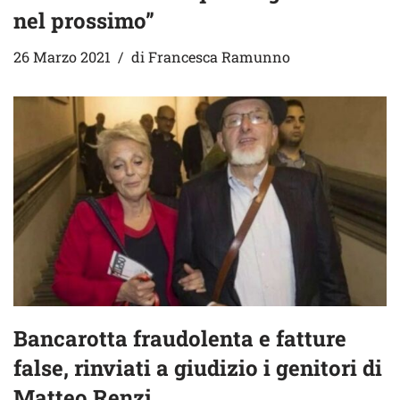
nel prossimo”
26 Marzo 2021
di
Francesca Ramunno
Bancarotta fraudolenta e fatture
false, rinviati a giudizio i genitori di
Matteo Renzi