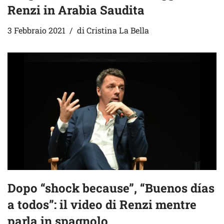
Renzi in Arabia Saudita
3 Febbraio 2021
di
Cristina La Bella
Dopo “shock because”, “Buenos días
a todos”: il video di Renzi mentre
parla in spagnolo