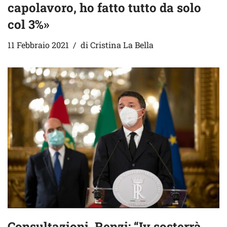
capolavoro, ho fatto tutto da solo
col 3%»
11 Febbraio 2021
di
Cristina La Bella
Consultazioni, Renzi: “Iv sosterrà