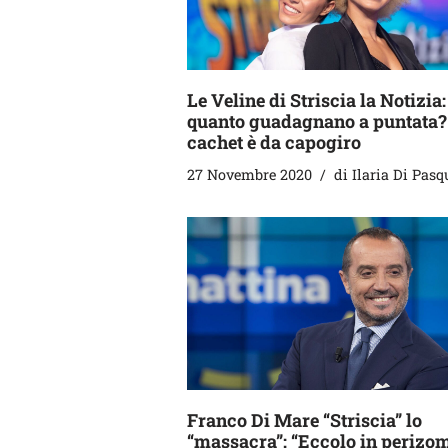
Le Veline di Striscia la Notizia:
quanto guadagnano a puntata? 
cachet è da capogiro
27 Novembre 2020
di
Ilaria Di Pasq
Franco Di Mare “Striscia” lo
“massacra”: “Eccolo in perizo