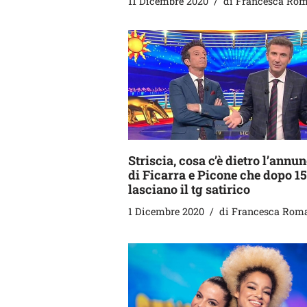
11 Dicembre 2020
di
Francesca Ro
Striscia, cosa c’è dietro l’annu
di Ficarra e Picone che dopo 15
lasciano il tg satirico
1 Dicembre 2020
di
Francesca Rom