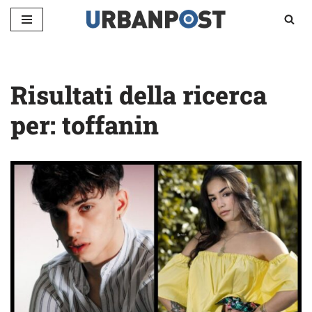
Vai
al
contenuto
Risultati della ricerca
per: toffanin