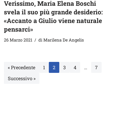
Verissimo, Maria Elena Boschi
svela il suo più grande desiderio:
«Accanto a Giulio viene naturale
pensarci»
26 Marzo 2021
di
Marilena De Angelis
« Precedente
1
2
3
4
…
7
Successivo »