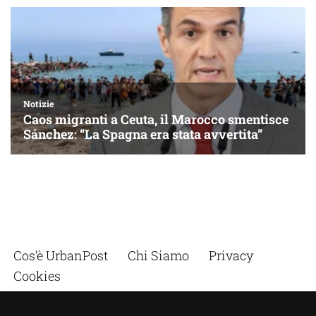
Notizie
Caos migranti a Ceuta, il Marocco smentisce
Sánchez: “La Spagna era stata avvertita”
Cos’è UrbanPost
Chi Siamo
Privacy
Cookies