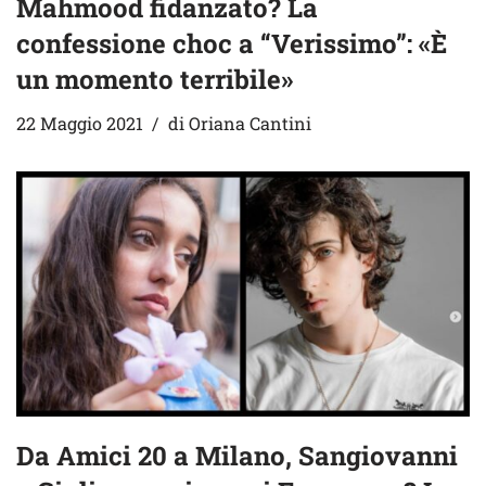
Mahmood fidanzato? La
confessione choc a “Verissimo”: «È
un momento terribile»
22 Maggio 2021
di
Oriana Cantini
Da Amici 20 a Milano, Sangiovanni