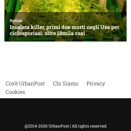
Cos’è UrbanPost
Chi Siamo
Privacy
Cookies
@2014-2026 UrbanPost | All rights reserved