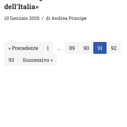
dell’Italia»
10 Gennaio 2020
di
Andrea Principe
« Precedente
1
…
89
90
91
92
93
Successivo »