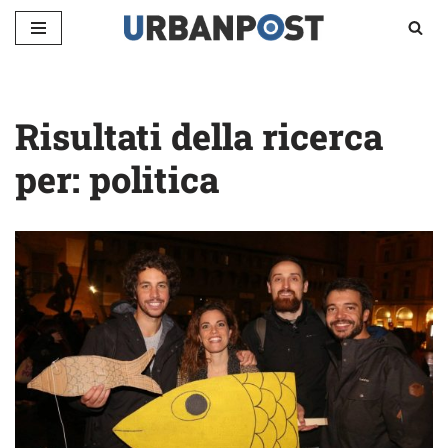
Vai
al
contenuto
Risultati della ricerca
per: politica