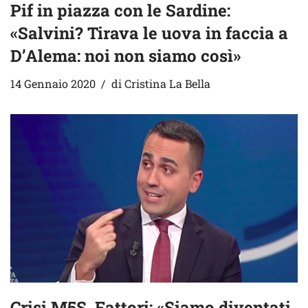
Pif in piazza con le Sardine:
«Salvini? Tirava le uova in faccia a
D’Alema: noi non siamo così»
14 Gennaio 2020
di
Cristina La Bella
Crisi M5S, Fattori: «Siamo diventati