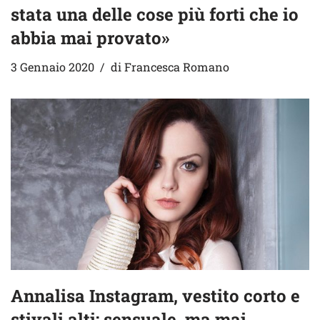
stata una delle cose più forti che io
abbia mai provato»
3 Gennaio 2020
di
Francesca Romano
Annalisa Instagram, vestito corto e
stivali alti: sensuale, ma mai