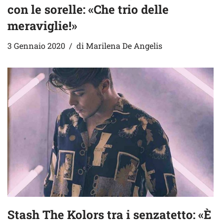
con le sorelle: «Che trio delle
meraviglie!»
3 Gennaio 2020
di
Marilena De Angelis
Stash The Kolors tra i senzatetto: «È