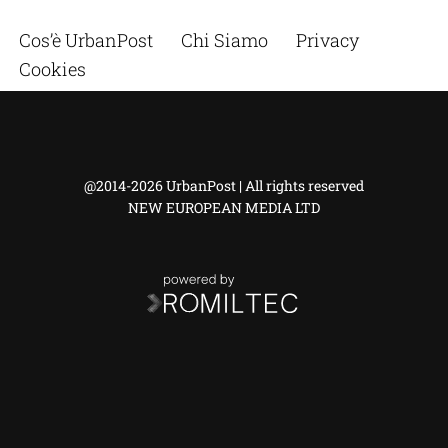
Cos’è UrbanPost
Chi Siamo
Privacy
Cookies
@2014-2026 UrbanPost | All rights reserved
NEW EUROPEAN MEDIA LTD