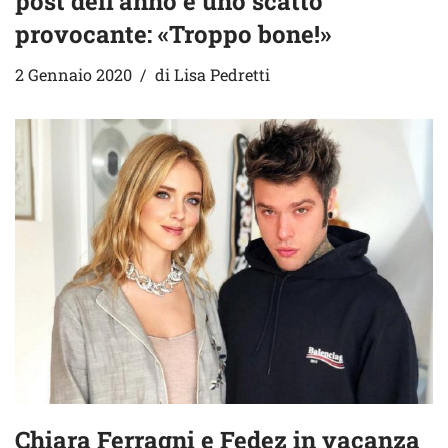
post dell’anno è uno scatto
provocante: «Troppo bone!»
2 Gennaio 2020
di
Lisa Pedretti
Chiara Ferragni e Fedez in vacanza