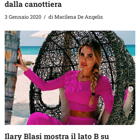
dalla canottiera
3 Gennaio 2020
di
Marilena De Angelis
Ilary Blasi mostra il lato B su