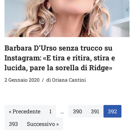
Barbara D’Urso senza trucco su
Instagram: «E tira e ritira, stira e
lucida, pare la sorella di Ridge»
2 Gennaio 2020
di
Oriana Cantini
« Precedente
1
…
390
391
392
393
Successivo »