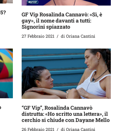
 5?
GF Vip Rosalinda Cannavò: «Sì, è
gay», il nome davanti a tutti:
Signorini spiazzato
27 Febbraio 2021
di
Oriana Cantini
o
“GF Vip”, Rosalinda Cannavò
distrutta: «Ho scritto una lettera», il
cerchio si chiude con Dayane Mello
26 Febbraio 2021
di
Oriana Cantini