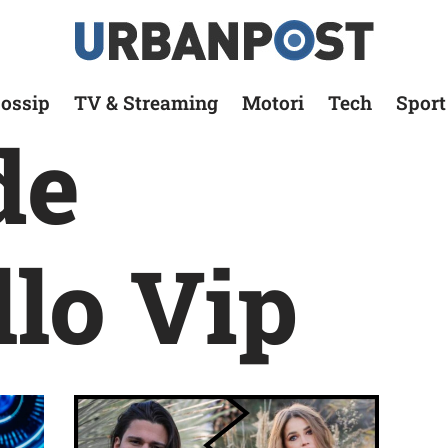
ossip
TV & Streaming
Motori
Tech
Sport
de
llo Vip