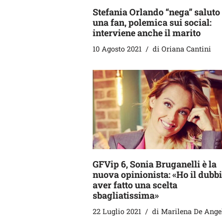
Stefania Orlando “nega” saluto
una fan, polemica sui social:
interviene anche il marito
10 Agosto 2021
di
Oriana Cantini
GFVip 6, Sonia Bruganelli è la
nuova opinionista: «Ho il dubbi
aver fatto una scelta
sbagliatissima»
22 Luglio 2021
di
Marilena De Ange