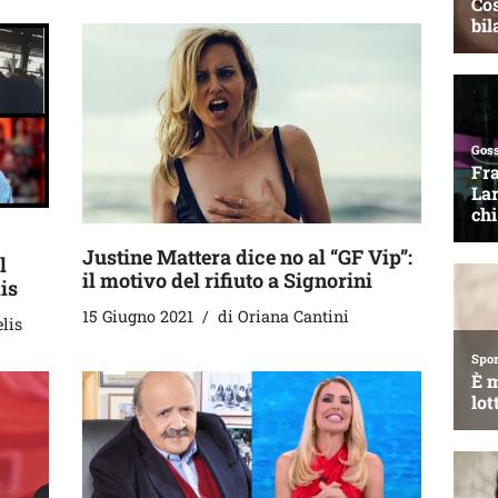
Justine Mattera dice no al “GF Vip”:
l
il motivo del rifiuto a Signorini
is
15 Giugno 2021
di
Oriana Cantini
lis