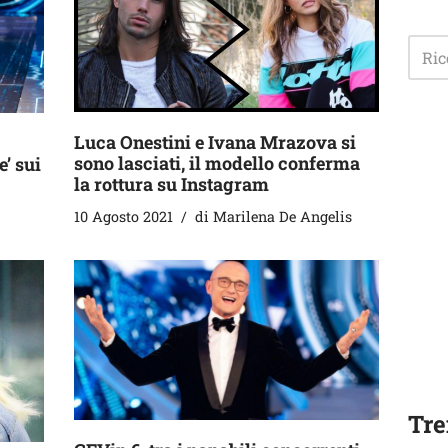
Luca Onestini e Ivana Mrazova si
sono lasciati, il modello conferma
e’ sui
la rottura su Instagram
10 Agosto 2021
di
Marilena De Angelis
Tre