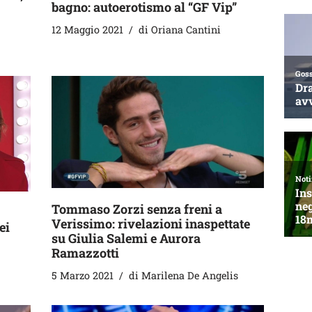
bagno: autoerotismo al “GF Vip”
12 Maggio 2021
di
Oriana Cantini
Tommaso Zorzi senza freni a
Verissimo: rivelazioni inaspettate
ei
su Giulia Salemi e Aurora
Ramazzotti
5 Marzo 2021
di
Marilena De Angelis