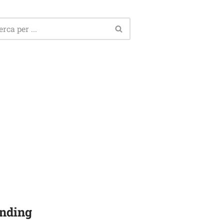
nding