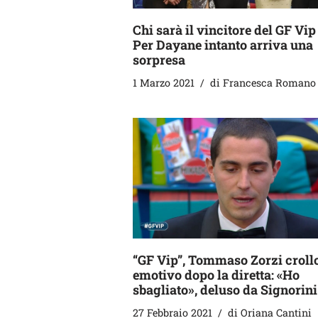
Chi sarà il vincitore del GF Vip
Per Dayane intanto arriva una
sorpresa
1 Marzo 2021
di
Francesca Romano
“GF Vip”, Tommaso Zorzi croll
emotivo dopo la diretta: «Ho
sbagliato», deluso da Signorini
27 Febbraio 2021
di
Oriana Cantini