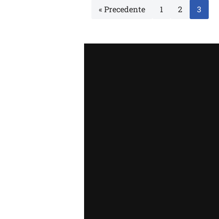
« Precedente
1
2
3