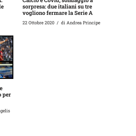
:
Calcio e Covid, sondaggio a
le
sorpresa: due italiani su tre
vogliono fermare la Serie A
22 Ottobre 2020
di
Andrea Principe
e
o per
gelis