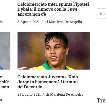
Calciomercato Inter, spunta l’ipotesi
Dybala: il rinnovo con la Juve
ancora non c’è
is
5 Agosto 2021
di
Marilena De Angelis
e
Calciomercato Juventus, Kaio
oblù:
Jorge in bianconero? I termini
rcato
dell’accordo
29 Luglio 2021
di
Marilena De Angelis
Tre
is