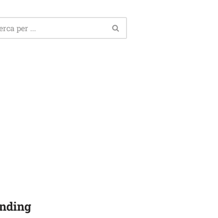
nding