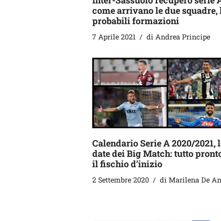
Inter-Sassuolo recupero serie A
come arrivano le due squadre, 
probabili formazioni
7 Aprile 2021
di
Andrea Principe
Calendario Serie A 2020/2021, l
date dei Big Match: tutto pront
il fischio d’inizio
2 Settembre 2020
di
Marilena De An