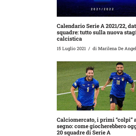
Calendario Serie A 2021/22, dat
squadre: tutto sulla nuova stag
calcistica
15 Luglio 2021
di
Marilena De Angel
Calciomercato, i primi “colpi” 
segno: come giocherebbero ogg
20 squadre di Serie A