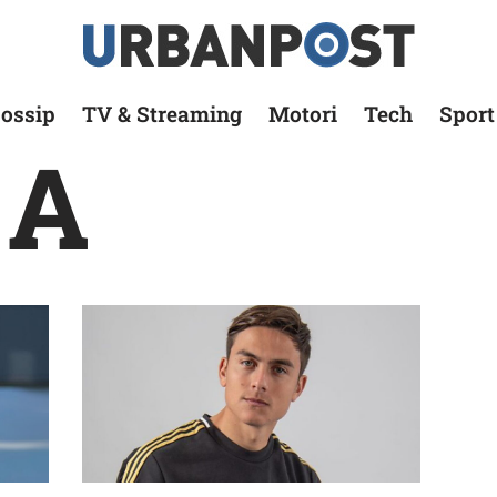
ossip
TV & Streaming
Motori
Tech
Sport
 A