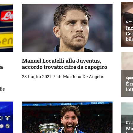
Manuel Locatelli alla Juventus,
ua
accordo trovato: cifre da capogiro
28 Luglio 2021
di
Marilena De Angelis
lis