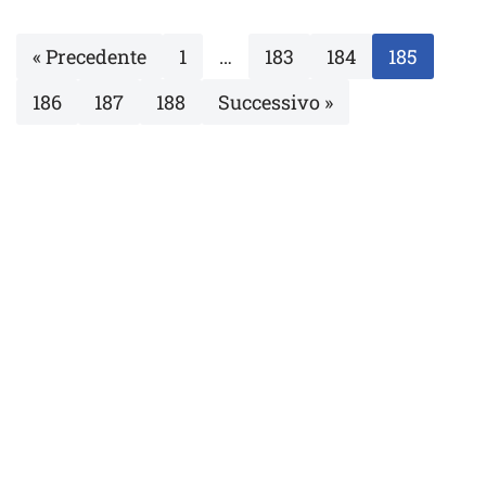
« Precedente
1
…
183
184
185
186
187
188
Successivo »