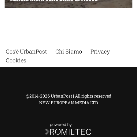
Cos’è UrbanPost
Chi Siamo
Privacy
Cookies
@2014-2026 UrbanPost | All rights reserved
NEW EUROPEAN MEDIA LTD