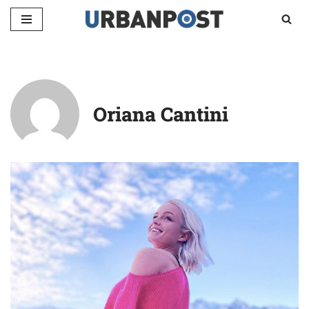
Vai
al
contenuto
Oriana Cantini