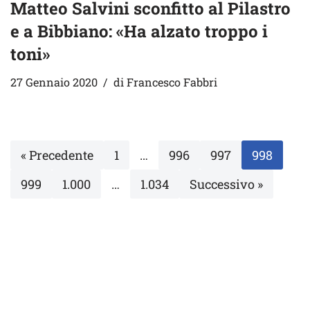
Matteo Salvini sconfitto al Pilastro
e a Bibbiano: «Ha alzato troppo i
toni»
27 Gennaio 2020
di
Francesco Fabbri
« Precedente
1
…
996
997
998
999
1.000
…
1.034
Successivo »