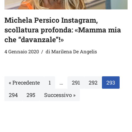
Michela Persico Instagram,
scollatura profonda: «Mamma mia
che “davanzale”!»
4 Gennaio 2020
di
Marilena De Angelis
« Precedente
1
…
291
292
293
294
295
Successivo »